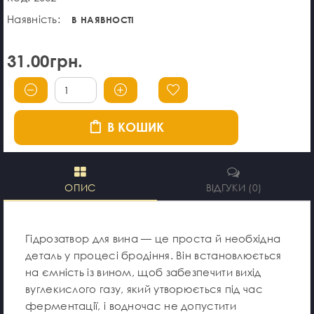
Наявність:
В НАЯВНОСТІ
31.00грн.
В КОШИК
ОПИС
ВІДГУКИ (0)
Гідрозатвор для вина — це проста й необхідна
деталь у процесі бродіння. Він встановлюється
на ємність із вином, щоб забезпечити вихід
вуглекислого газу, який утворюється під час
ферментації, і водночас не допустити