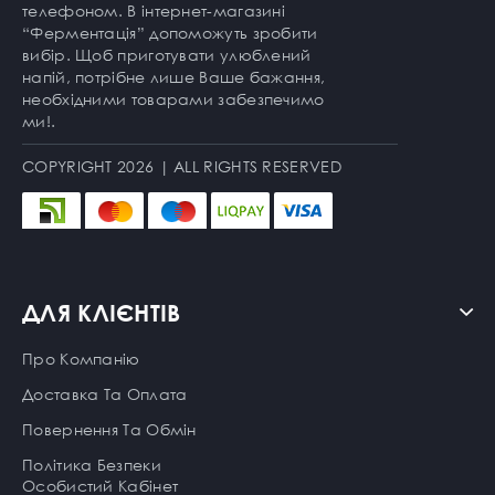
телефоном. В інтернет-магазині
“Ферментація” допоможуть зробити
вибір. Щоб приготувати улюблений
напій, потрібне лише Ваше бажання,
необхідними товарами забезпечимо
ми!.
COPYRIGHT 2026 | ALL RIGHTS RESERVED
ДЛЯ КЛІЄНТІВ
Про Компанію
Доставка Та Оплата
Повернення Та Обмін
Політика Безпеки
Особистий Кабінет