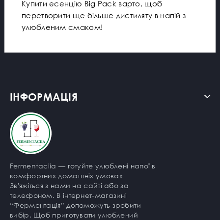
Купити есенцію Big Pack варто, щоб
перетворити ще більше дистиляту в напій з
улюбленим смаком!
ІНФОРМАЦІЯ
Fermentaciia — готуйте улюблені напої в
комфортних домашніх умовах
Зв'яжіться з нами на сайті або за
телефоном. В інтернет-магазині
“Ферментація” допоможуть зробити
вибір. Щоб приготувати улюблений