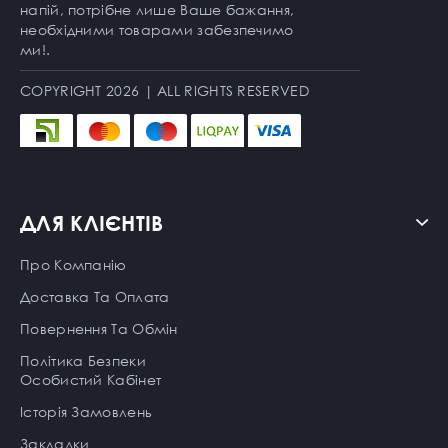
напій, потрібне лише Ваше бажання,
необхідними товарами забезпечимо
ми!.
COPYRIGHT 2026 | ALL RIGHTS RESERVED
ДЛЯ КЛІЄНТІВ
Про Компанію
Доставка Та Оплата
Повернення Та Обмін
Політика Безпеки
Особистий Кабінет
Історія Замовлень
Закладки