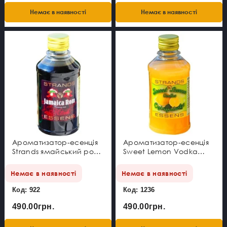
Немає в наявності
Немає в наявності
Ароматизатор-есенція
Ароматизатор-есенція
Strands ямайський ром
Sweet Lemon Vodka
250 мл
Strands 250 мл
Немає в наявності
Немає в наявності
Код: 922
Код: 1236
490.00грн.
490.00грн.