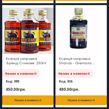
Есенція заправка
Есенція заправка
'Бренді Сливове' 250ml
Strands - Gremaxa
MEGA PACK
Немає в наявності
Немає в наявності
Код: 088
Код: 816
450.00грн.
490.00грн.
Немає в наявності
Немає в наявності