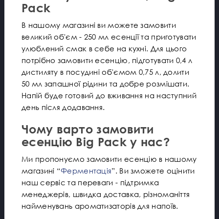
Pack
В нашому магазині ви можете замовити
великий об'єм - 250 мл есенції та приготувати
улюблений смак в себе на кухні. Для цього
потрібно замовити есенцію, підготувати 0,4 л
дистиляту в посудині об'ємом 0,75 л, долити
50 мл запашної рідини та добре розмішати.
Напій буде готовий до вживання на наступний
день після додавання.
Чому варто замовити
есенцію Big Pack у нас?
Ми пропонуємо замовити есенцію в нашому
магазині “
Ферментація
”. Ви зможете оцінити
наш сервіс та переваги - підтримка
менеджерів, швидка доставка, різноманіття
найменувань ароматизаторів для напоїв.