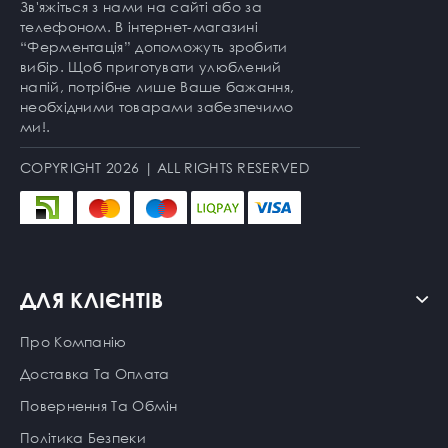
Зв'яжіться з нами на сайті або за
телефоном. В інтернет-магазині
“Ферментація” допоможуть зробити
вибір. Щоб приготувати улюблений
напій, потрібне лише Ваше бажання,
необхідними товарами забезпечимо
ми!.
COPYRIGHT 2026 | ALL RIGHTS RESERVED
ДЛЯ КЛІЄНТІВ
Про Компанію
Доставка Та Оплата
Повернення Та Обмін
Політика Безпеки