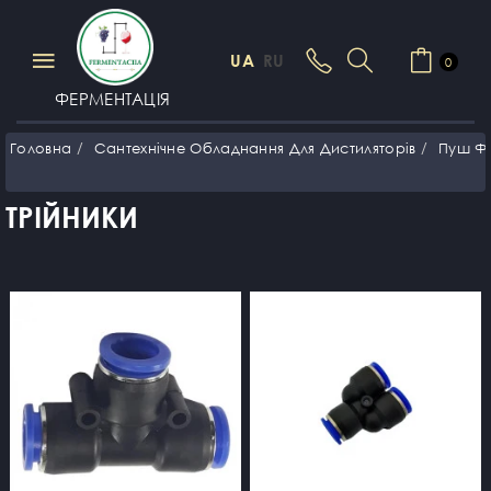
UA
RU
0
ФЕРМЕНТАЦІЯ
Головна
Сантехнічне Обладнання Для Дистиляторів
Пуш Фі
ТРІЙНИКИ