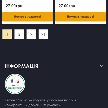
27.00грн.
27.00грн.
Немає в наявності
Немає в наявності
1
2
>
>|
ІНФОРМАЦІЯ
Fermentaciia — готуйте улюблені напої в
комфортних домашніх умовах