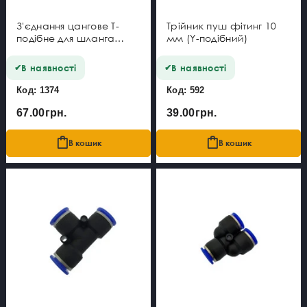
З'єднання цангове Т-
Трійник пуш фітинг 10
подібне для шланга
мм (Y-подібний)
10*12*10 мм
В наявності
В наявності
Код: 1374
Код: 592
67.00грн.
39.00грн.
В кошик
В кошик