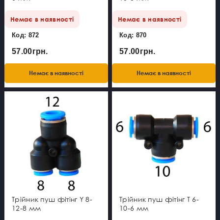
Немає в наявності
Немає в наявності
Код: 872
Код: 870
57.00грн.
57.00грн.
Немає в наявності
Немає в наявності
Трійник пуш фітінг Y 8-
Трійник пуш фітінг Т 6-
12-8 мм
10-6 мм