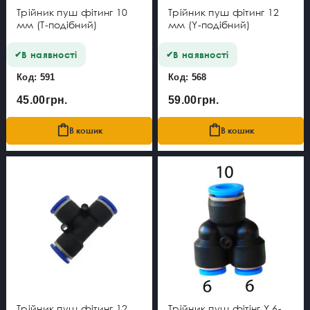
Трійник пуш фітинг 10
Трійник пуш фітинг 12
мм (Т-подібний)
мм (Y-подібний)
В наявності
В наявності
Код: 591
Код: 568
45.00грн.
59.00грн.
В кошик
В кошик
Трійник пуш фітинг 12
Трійник пуш фітінг Y 6-