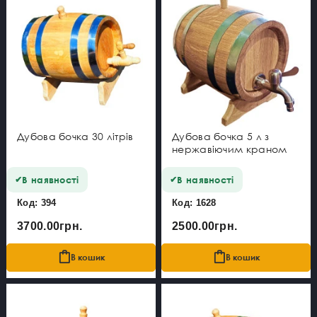
Дубова бочка 30 літрів
Дубова бочка 5 л з
нержавіючим краном
В наявності
В наявності
Код: 394
Код: 1628
3700.00грн.
2500.00грн.
В кошик
В кошик