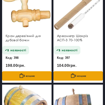
Кран дерев'яний для
Ареометр Шакріз
дубової бочки
АСП-3 70-100%
В наявності
В наявності
Код: 398
Код: 397
198.00грн.
104.00грн.
В кошик
В кошик