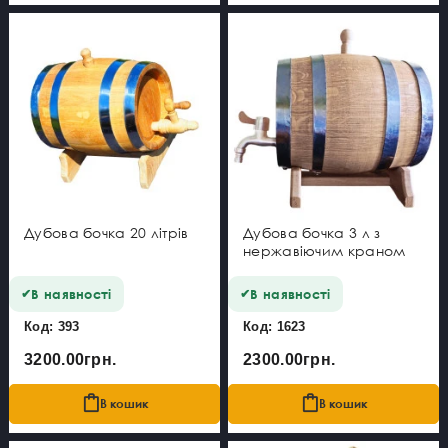
Дубова бочка 20 літрів
Дубова бочка 3 л з
нержавіючим краном
В наявності
В наявності
Код: 393
Код: 1623
3200.00грн.
2300.00грн.
В кошик
В кошик