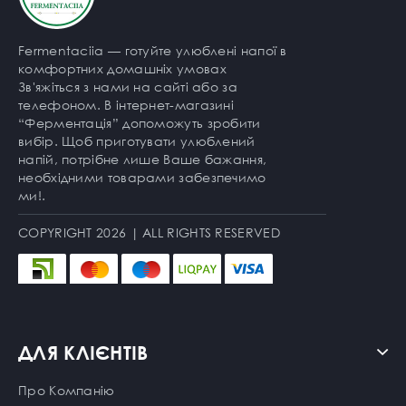
Fermentaciia — готуйте улюблені напої в
комфортних домашніх умовах
Зв'яжіться з нами на сайті або за
телефоном. В інтернет-магазині
“Ферментація” допоможуть зробити
вибір. Щоб приготувати улюблений
напій, потрібне лише Ваше бажання,
необхідними товарами забезпечимо
ми!.
COPYRIGHT 2026 | ALL RIGHTS RESERVED
ДЛЯ КЛІЄНТІВ
Про Компанію