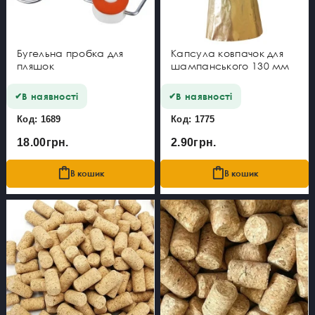
Бугельна пробка для
Капсула ковпачок для
пляшок
шампанського 130 мм
В наявності
В наявності
Код: 1689
Код: 1775
18.00грн.
2.90грн.
В кошик
В кошик