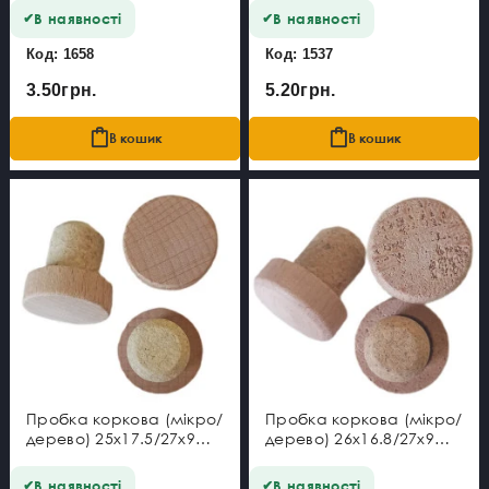
В наявності
В наявності
Код: 1658
Код: 1537
3.50грн.
5.20грн.
В кошик
В кошик
Пробка коркова (мікро/
Пробка коркова (мікро/
дерево) 25x17.5/27x9
дерево) 26x16.8/27x9
мм
мм
В наявності
В наявності