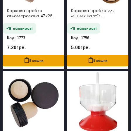
Коркова пробка
Коркова пробка для
агломерована 47x28
міцних напоїв
мм
22x18/25x8 мм
В наявності
В наявності
Код: 1773
Код: 1756
7.20грн.
5.00грн.
В кошик
В кошик