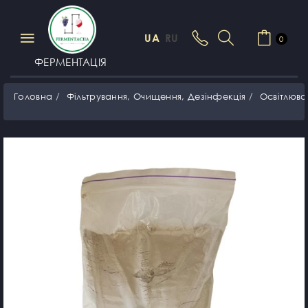
UA
RU
0
ФЕРМЕНТАЦІЯ
Головна
Фільтрування, Очищення, Дезінфекція
Освітлюва