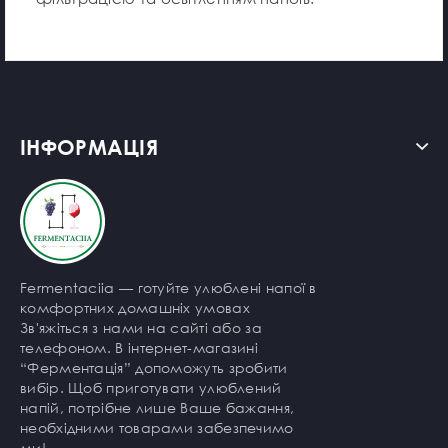
ІНФОРМАЦІЯ
Fermentaciia — готуйте улюблені напої в
комфортних домашніх умовах
Зв'яжіться з нами на сайті або за
телефоном. В інтернет-магазині
“Ферментація” допоможуть зробити
вибір. Щоб приготувати улюблений
напій, потрібне лише Ваше бажання,
необхідними товарами забезпечимо
ми!.