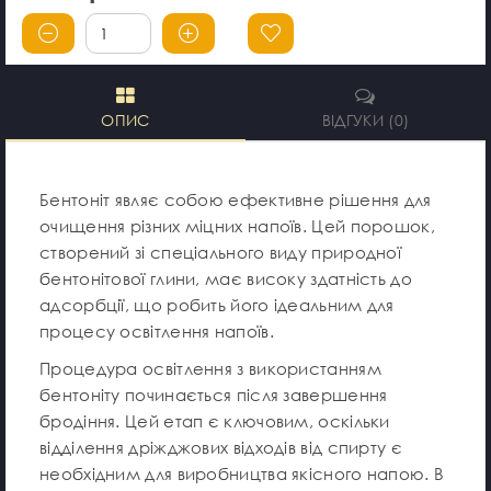
ОПИС
ВІДГУКИ (0)
Бентоніт являє собою ефективне рішення для
очищення різних міцних напоїв. Цей порошок,
створений зі спеціального виду природної
бентонітової глини, має високу здатність до
адсорбції, що робить його ідеальним для
процесу освітлення напоїв.
Процедура освітлення з використанням
бентоніту починається після завершення
бродіння. Цей етап є ключовим, оскільки
відділення дріжджових відходів від спирту є
необхідним для виробництва якісного напою. В