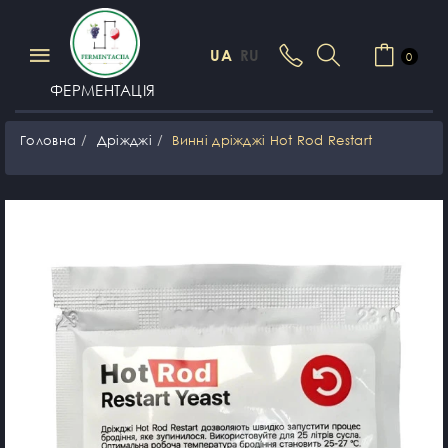
UA
RU
0
ФЕРМЕНТАЦІЯ
Головна
Дріжджі
Винні дріжджі Hot Rod Restart