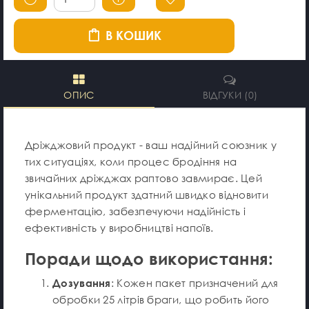
В КОШИК
ОПИС
ВІДГУКИ (0)
Дріжджовий продукт - ваш надійний союзник у
тих ситуаціях, коли процес бродіння на
звичайних дріжджах раптово завмирає. Цей
унікальний продукт здатний швидко відновити
ферментацію, забезпечуючи надійність і
ефективність у виробництві напоїв.
Поради щодо використання:
Дозування
: Кожен пакет призначений для
обробки 25 літрів браги, що робить його