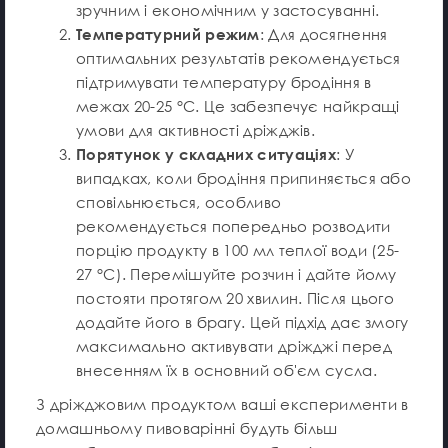
зручним і економічним у застосуванні.
Температурний режим
: Для досягнення
оптимальних результатів рекомендується
підтримувати температуру бродіння в
межах 20-25 °C. Це забезпечує найкращі
умови для активності дріжджів.
Порятунок у складних ситуаціях
: У
випадках, коли бродіння припиняється або
сповільнюється, особливо
рекомендується попередньо розводити
порцію продукту в 100 мл теплої води (25-
27 °C). Перемішуйте розчин і дайте йому
постояти протягом 20 хвилин. Після цього
додайте його в брагу. Цей підхід дає змогу
максимально активувати дріжджі перед
внесенням їх в основний об'єм сусла.
З дріжджовим продуктом ваші експерименти в
домашньому пивоварінні будуть більш