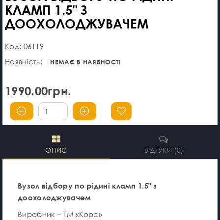
КЛАМП 1.5" З
ДООХОЛОДЖУВАЧЕМ
Код: 06119
Наявність:
НЕМАЄ В НАЯВНОСТІ
1990.00грн.
ОПИС
ВІДГУКИ (0)
Вузол відбору по рідині кламп 1.5" з
доохолоджувачем
Виробник – ТМ «Корс»