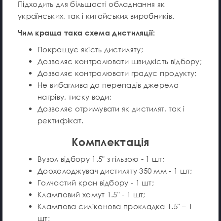
Підходить для більшості обладнання як
українських, так і китайських виробників.
Чим краща така схема дистиляції:
Покращує якість дистиляту;
Дозволяє контролювати швидкість відбору;
Дозволяє контролювати градус продукту;
Не вибаглива до перепадів джерела
нагріву, тиску води;
Дозволяє отримувати як дистилят, так і
ректифікат.
Комплектація
Вузол відбору 1.5" з гільзою - 1 шт;
Доохолоджувач дистиляту 350 мм - 1 шт;
Голчастий кран відбору - 1 шт;
Кламповий хомут 1.5" - 1 шт;
Клампова силіконова прокладка 1.5" – 1
шт;