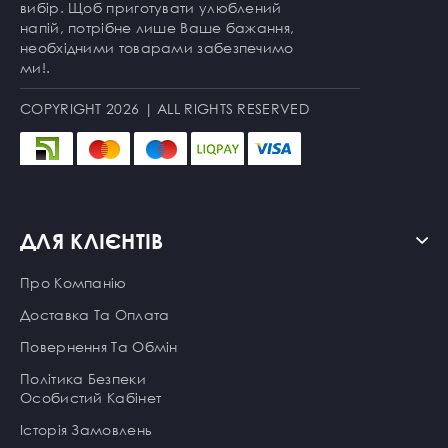
вибір. Щоб приготувати улюблений
напій, потрібне лише Ваше бажання,
необхідними товарами забезпечимо
ми!.
COPYRIGHT 2026 | ALL RIGHTS RESERVED
ДЛЯ КЛІЄНТІВ
Про Компанію
Доставка Та Оплата
Повернення Та Обмін
Політика Безпеки
Особистий Кабінет
Історія Замовлень