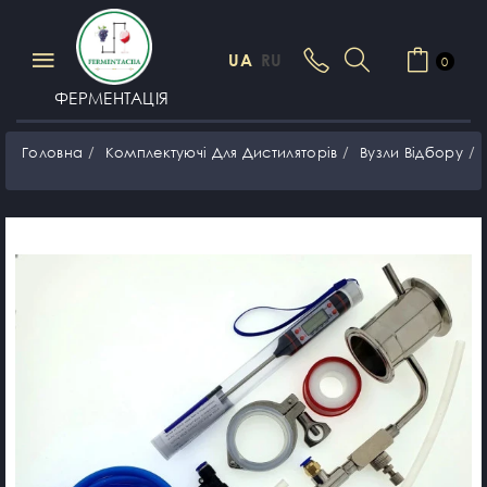
UA
RU
0
ФЕРМЕНТАЦІЯ
Головна
Комплектуючі Для Дистиляторів
Вузли Відбору