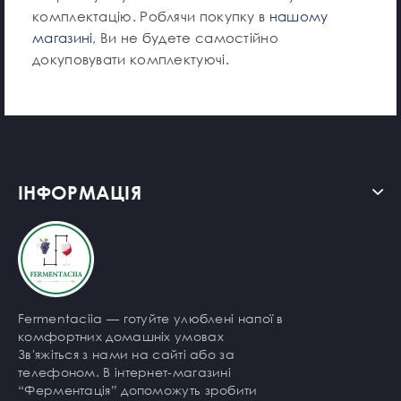
комплектацію. Роблячи покупку в
нашому
магазині
, Ви не будете самостійно
докуповувати комплектуючі.
ІНФОРМАЦІЯ
Fermentaciia — готуйте улюблені напої в
комфортних домашніх умовах
Зв'яжіться з нами на сайті або за
телефоном. В інтернет-магазині
“Ферментація” допоможуть зробити