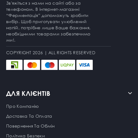
Зв'яжіться з нами на сайті або за
телефоном. В інтернет-магазині
“Ферментація” допоможуть зробити
вибір. Щоб приготувати улюблений
напій, потрібне лише Ваше бажання,
необхідними товарами забезпечимо
ми!.
COPYRIGHT 2026 | ALL RIGHTS RESERVED
ДЛЯ КЛІЄНТІВ
Про Компанію
Доставка Та Оплата
Повернення Та Обмін
Політика Безпеки