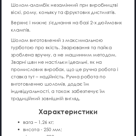
Шолом-аламбік незамінний при виробництві
віскі, рому, коньяку та фруктових дистилятів.
Верхнє і нижнє з'єднання на базі 2-х дюймових
клампів.
Шолом виготовлений з максимальною
турботою про якість. Зварювання та пайка
зроблена вручну, а не машинним методом.
Зварні шви не настільки ідеальні, як на
промислових виробах, що це ручна робота і
ставка тут – надійність. Ручна робота по
виготовленню шоломів, додає їм
індивідуальності, а також забезпечує їм
традиційний зовнішній вигляд.
Характеристики
вага – 1,26 кг;
висота - 250 мм;