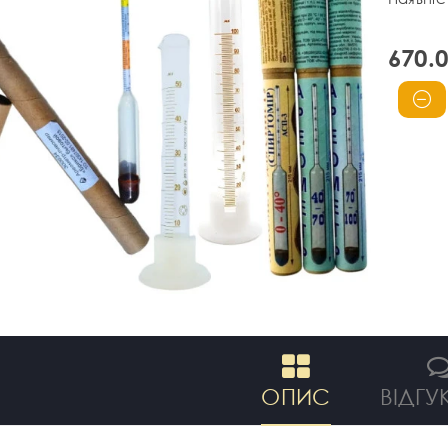
670.
ОПИС
ВІДГУК