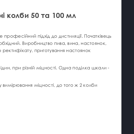
і колби 50 та 100 мл
 професійний підхід до дистиляції. Початківець
обхідний. Виробництво пива, вина, настоянок,
бо ректифікату, приготування настоянок
ідин, при різній міцності. Одна поділка шкали -
вимірювання міцності, до того ж 2 колби