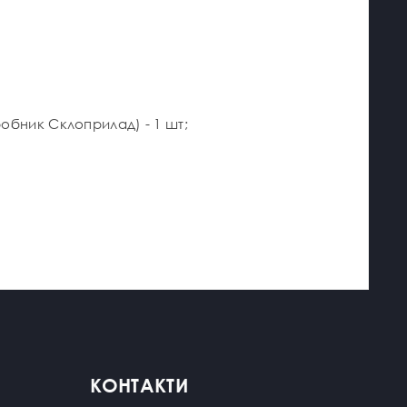
иробник Склоприлад) - 1 шт;
КОНТАКТИ