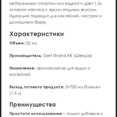
нейтральным спиртом или водкой и дает 1,5л
готового напитка с ярким ягодным вкусом.
Идеально подходит для коктейлей, настоек и
домашнего бара.
Характеристики
Объем:
32 мл
Производитель:
Gert Strand AB (Швеция)
Назначение:
ароматизатор для водки и
коктейлей
Выход готового продукта:
2×750 мл бутылки
(1,5 л)
Преимущества
Простота использования
– только добавьте к