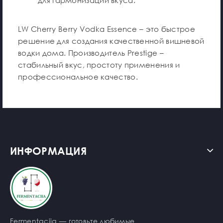
LW Cherry Berry Vodka Essence – это быстрое
решение для создания качественной вишневой
водки дома. Производитель Prestige –
стабильный вкус, простоту применения и
профессиональное качество.
ИНФОРМАЦИЯ
Fermentaciia — готовьте любимые