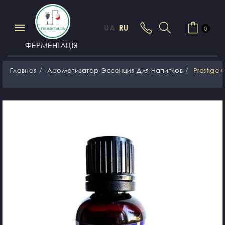
UA
RU
0
ФЕРМЕНТАЦІЯ
Главная
Ароматизатор Эссенция Для Напитков
Prestige