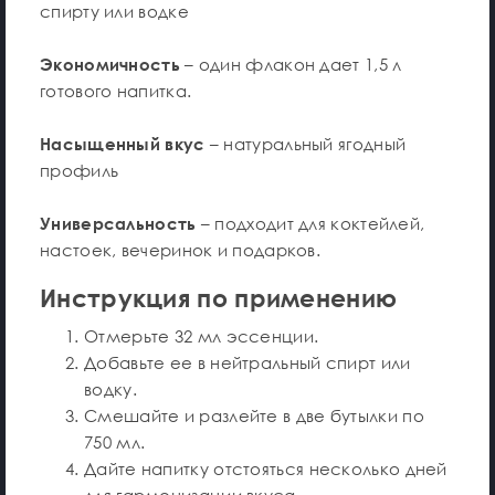
спирту или водке
Экономичность
– один флакон дает 1,5 л
готового напитка.
Насыщенный вкус
– натуральный ягодный
профиль
Универсальность
– подходит для коктейлей,
настоек, вечеринок и подарков.
Инструкция по применению
Отмерьте 32 мл эссенции.
Добавьте ее в нейтральный спирт или
водку.
Смешайте и разлейте в две бутылки по
750 мл.
Дайте напитку отстояться несколько дней
для гармонизации вкуса.