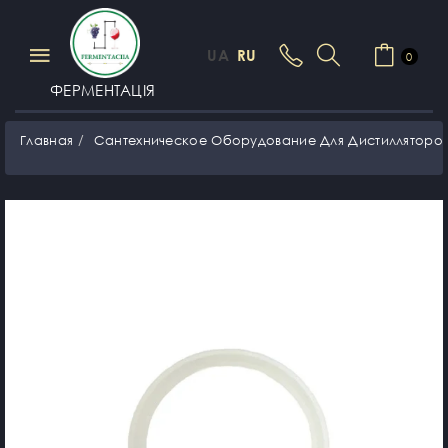
UA
RU
0
ФЕРМЕНТАЦІЯ
Главная
Сантехническое Оборудование Для Дистилляторо