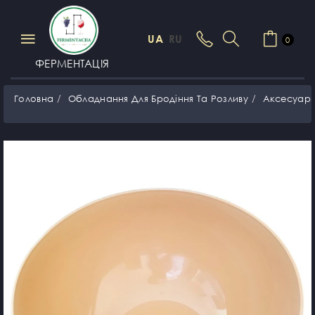
UA
RU
0
ФЕРМЕНТАЦІЯ
Головна
Обладнання Для Бродіння Та Розливу
Аксесуар