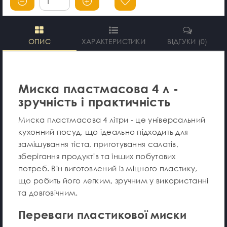
ОПИС
ХАРАКТЕРИСТИКИ
ВІДГУКИ (0)
Миска пластмасова 4 л -
зручність і практичність
Миска пластмасова 4 літри - це універсальний
кухонний посуд, що ідеально підходить для
замішування тіста, приготування салатів,
зберігання продуктів та інших побутових
потреб. Він виготовлений із міцного пластику,
що робить його легким, зручним у використанні
та довговічним.
Переваги пластикової миски