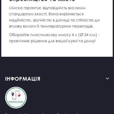
Миска гарантує відповідність високим
стандартам якості. Вона вирізняється
надійністю, зручністю в догляді та стійкістю до
впливу вологи й температурних перепадів.
Обирайте пластмасову миску 4 л (Ø 24 см) -
практичне рішення для вашої кухні та дому!
ІНФОРМАЦІЯ