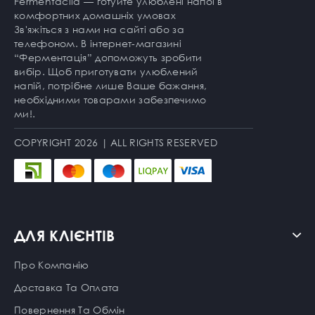
Fermentaciia — готуйте улюблені напої в
комфортних домашніх умовах
Зв'яжіться з нами на сайті або за
телефоном. В інтернет-магазині
“Ферментація” допоможуть зробити
вибір. Щоб приготувати улюблений
напій, потрібне лише Ваше бажання,
необхідними товарами забезпечимо
ми!.
COPYRIGHT 2026 | ALL RIGHTS RESERVED
ДЛЯ КЛІЄНТІВ
Про Компанію
Доставка Та Оплата
Повернення Та Обмін