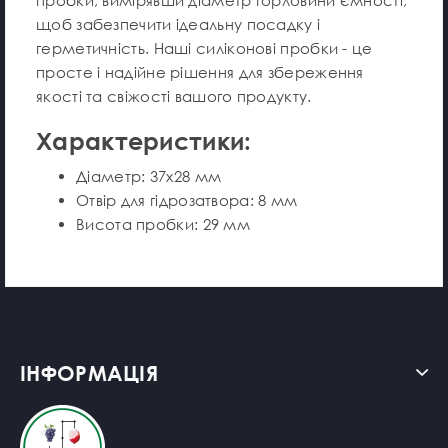
щоб забезпечити ідеальну посадку і
герметичність. Наші силіконові пробки - це
просте і надійне рішення для збереження
якості та свіжості вашого продукту.
Характеристики:
Діаметр: 37x28 мм
Отвір для гідрозатвора: 8 мм
Висота пробки: 29 мм
ІНФОРМАЦІЯ