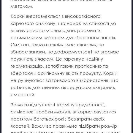
металом.
Корки виготовляються з високоякісного
харчового силікону, що надає їм стійкості до
впливу спиртовмісних рідин, роблячи їх
оптимальним вибором для зберігання напоїв.
Силікон, завдяки своїм властивостям, не
вбирає запахи, не деформується і не втрачає
пружність з часом. Це гарантує надійну
герметизацію, запобігаючи протіканню та
зберігаючи оригінальну якість продукту. Корки
не руйнуються за тривалого використання, що
робить їх довговічним аксесуаром для різних
ємностей.
Завдяки відсутності терміну придатності,
силіконові пробки можуть використовуватися
протягом багатьох років без втрати своїх
якостей. Важливо правильно підібрати розмір
пробки, вимірявши діаметр горловини ємності,