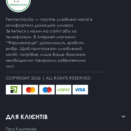
Fermentaciia — готуйте улюблені напої в
комфортних домашніх умовах
Зв'яжіться з нами на сайті або за
телефоном. В інтернет-магазині
“Ферментація” допоможуть зробити
вибір. Щоб приготувати улюблений
напій, потрібне лише Ваше бажання,
необхідними товарами забезпечимо
ми!.
COPYRIGHT 2026 | ALL RIGHTS RESERVED
ДЛЯ КЛІЄНТІВ
Про Компанію