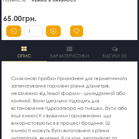
65.00грн.
ОПИС
ХАРАКТЕРИСТИКИ
ВІДГУКИ (0)
Силіконові пробки призначені для герметичного
запечатування горловин різних діаметрів,
незалежно від їхньої форми - циліндричної або
конічної. Вони ідеально підходять для
встановлення гідрозатвора на пляшки, бутлі або
інші ємності з вузькими горловинами, що
використовуються в процесі бродіння. Ці
ємності можуть бути виготовлені з різних
матеріалів, включно зі склом, керамікою та