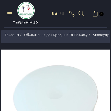
UA
RU
0
ФЕРМЕНТАЦІЯ
Головна
Обладнання Для Бродіння Та Розливу
Аксесуар