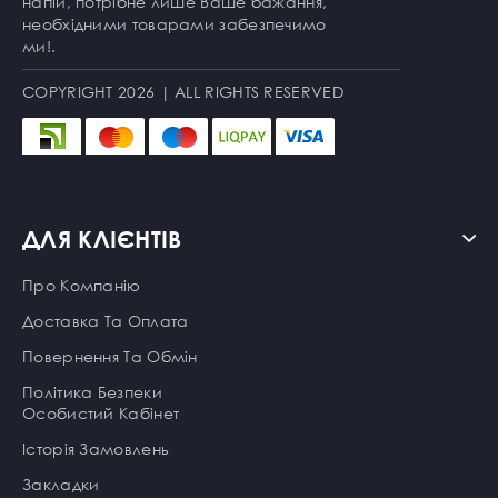
напій, потрібне лише Ваше бажання,
необхідними товарами забезпечимо
ми!.
COPYRIGHT 2026 | ALL RIGHTS RESERVED
ДЛЯ КЛІЄНТІВ
Про Компанію
Доставка Та Оплата
Повернення Та Обмін
Політика Безпеки
Особистий Кабінет
Історія Замовлень
Закладки