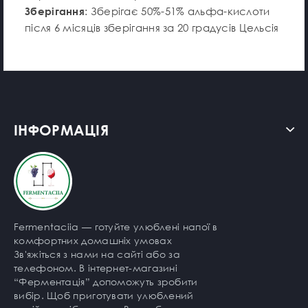
Зберігання
: Зберігає 50%-51% альфа-кислоти
після 6 місяців зберігання за 20 градусів Цельсія
ІНФОРМАЦІЯ
Fermentaciia — готуйте улюблені напої в
комфортних домашніх умовах
Зв'яжіться з нами на сайті або за
телефоном. В інтернет-магазині
“Ферментація” допоможуть зробити
вибір. Щоб приготувати улюблений