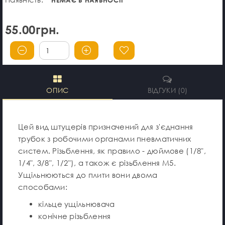
55.00грн.
ОПИС
ВІДГУКИ (0)
Цей вид штуцерів призначений для з'єднання
трубок з робочими органами пневматичних
систем. Різьблення, як правило - дюймове (1/8",
1/4", 3/8", 1/2"), а також є різьблення М5.
Ущільнюються до плити вони двома
способами:
кільце ущільнювача
конічне різьблення