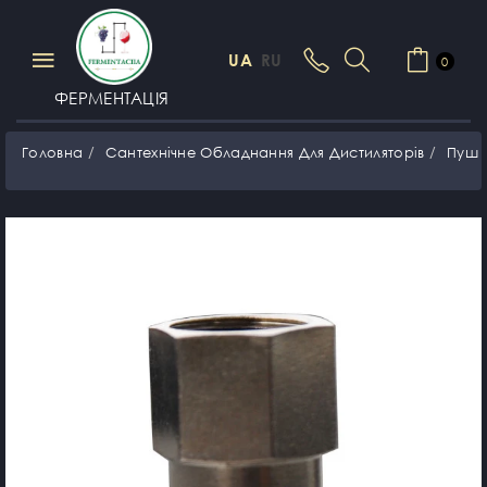
UA
RU
0
ФЕРМЕНТАЦІЯ
Головна
Сантехнічне Обладнання Для Дистиляторів
Пуш 