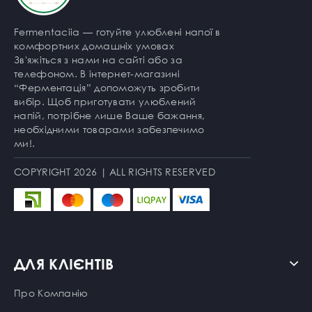
Fermentaciia — готуйте улюблені напої в
комфортних домашніх умовах
Зв'яжіться з нами на сайті або за
телефоном. В інтернет-магазині
“Ферментація” допоможуть зробити
вибір. Щоб приготувати улюблений
напій, потрібне лише Ваше бажання,
необхідними товарами забезпечимо
ми!.
COPYRIGHT 2026 | ALL RIGHTS RESERVED
ДЛЯ КЛІЄНТІВ
Про Компанію