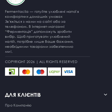
Fermentaciia — готуйте улюблені напої в
комфортних домашніх умовах
Зв'яжіться з нами на сайті або за
телефоном. В інтернет-магазині
“Ферментація” допоможуть зробити
вибір. Щоб приготувати улюблений
напій, потрібне лише Ваше бажання,
необхідними товарами забезпечимо
ми!.
COPYRIGHT 2026 | ALL RIGHTS RESERVED
ДЛЯ КЛІЄНТІВ
Про Компанію