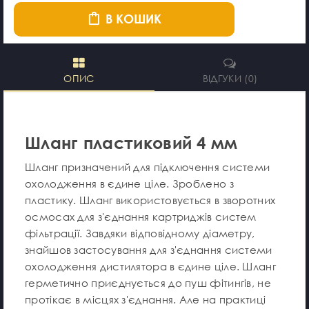
В КОШИК
ОПИС
ВІДГУКИ (0)
Шланг пластиковий 4 мм
Шланг призначений для підключення системи
охолодження в єдине ціле. Зроблено з
пластику. Шланг використовується в зворотних
осмосах для з'єднання картриджів систем
фільтрації. Завдяки відповідному діаметру,
знайшов застосування для з'єднання системи
охолодження дистилятора в єдине ціле. Шланг
герметично приєднується до пуш фітингів, не
протікає в місцях з'єднання. Але на практиці