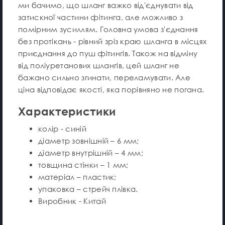
ми бачимо, що шланг важко від'єднувати від
затискної частини фітинга, але можливо з
помірним зусиллям. Головна умова з'єднання
без протікань - рівний зріз краю шланга в місцях
приєднання до пуш фітингів. Також на відміну
від поліуретанових шлангів, цей шланг не
бажано сильно згинати, переламувати. Але
ціна відповідає якості, яка порівняно не погана.
Характеристики
колір - синій
діаметр зовнішній – 6 мм;
діаметр внутрішній – 4 мм;
товщина стінки – 1 мм;
матеріал – пластик;
упаковка – стрейч плівка.
Виробник - Китай